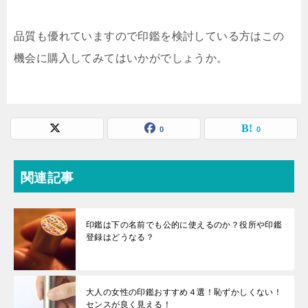
品質も優れていますので印鑑を検討している方はこの
機会に購入してみてはいかがでしょうか。
0
0
関連記事
印鑑は下の名前でも公的に使えるのか？役所や印鑑
登録はどうなる？
大人の女性の印鑑おすすめ４選！恥ずかしくない！
センスが良く見える！