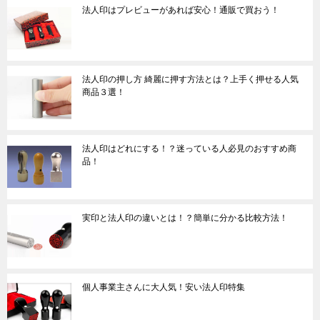
法人印はプレビューがあれば安心！通販で買おう！
法人印の押し方 綺麗に押す方法とは？上手く押せる人気
商品３選！
法人印はどれにする！？迷っている人必見のおすすめ商
品！
実印と法人印の違いとは！？簡単に分かる比較方法！
個人事業主さんに大人気！安い法人印特集