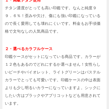
１・高級チタン使用
チタン濃度がとっても高い印鑑です。なんと純度９
９．６％！歪みや欠け、傷にも強い印鑑になっている
ので長く愛用しても壊れにくいです。料金もお手頃価
格で文句なしの人気商品です。
２・選べるカラフルケース
印鑑ケースがセットになっている商品です。カラーが
１２色もあるのでどれにするか選べません！女性らし
いピーチやバイオレット、ライトグリーンはパステル
カラーでとっても可愛いです。印鑑ケースの中は表面
よりも少し明るいカラーになっていますよ。シックに
したい方はブラックやアプリコットなども用意されて
います。