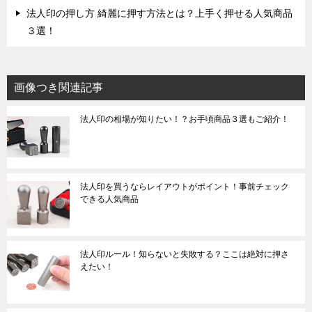
法人印の押し方 綺麗に押す方法とは？上手く押せる人気商品
３選！
画像つき関連記事
法人印の相場が知りたい！？お手頃商品３選もご紹介！
法人印を買うならレイアウトがポイント！事前チェック
できる人気商品
法人印ルール！知らないと失敗する？ここは絶対に押さ
えたい！