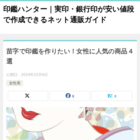
印鑑ハンター｜実印・銀行印が安い値段
で作成できるネット通販ガイド
苗字で印鑑を作りたい！女性に人気の商品４
選
公開日：
2019年10月6日
女性用
0
0