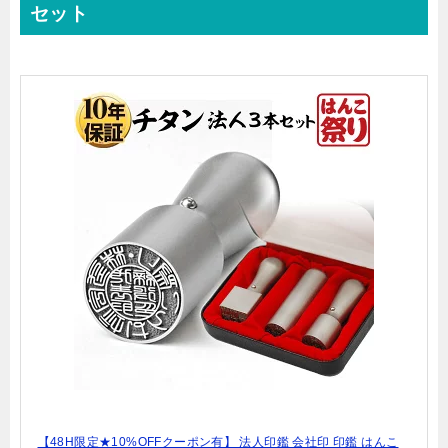
セット
【48H限定★10%OFFクーポン有】 法人印鑑 会社印 印鑑 はんこ