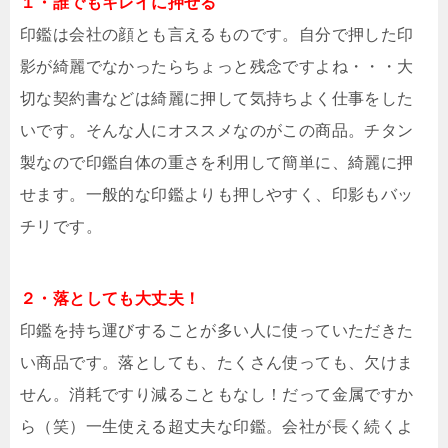
１・誰でもキレイに押せる
印鑑は会社の顔とも言えるものです。自分で押した印
影が綺麗でなかったらちょっと残念ですよね・・・大
切な契約書などは綺麗に押して気持ちよく仕事をした
いです。そんな人にオススメなのがこの商品。チタン
製なので印鑑自体の重さを利用して簡単に、綺麗に押
せます。一般的な印鑑よりも押しやすく、印影もバッ
チリです。
２・落としても大丈夫！
印鑑を持ち運びすることが多い人に使っていただきた
い商品です。落としても、たくさん使っても、欠けま
せん。消耗ですり減ることもなし！だって金属ですか
ら（笑）一生使える超丈夫な印鑑。会社が長く続くよ