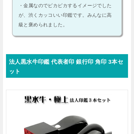
・金属なのでピカピカするイメージでした
が、渋くカッコいい印鑑です。みんなに高
級と褒められました。
法人黒水牛印鑑 代表者印 銀行印 角印 3本セ
ット