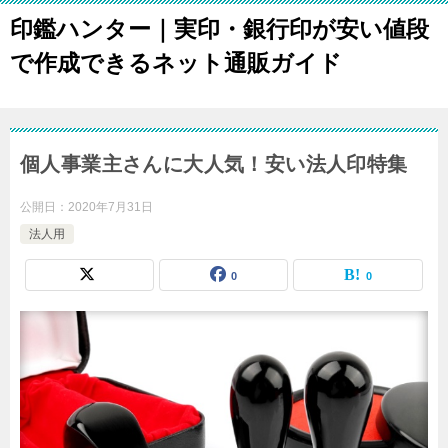
印鑑ハンター｜実印・銀行印が安い値段
で作成できるネット通販ガイド
個人事業主さんに大人気！安い法人印特集
公開日：
2020年7月31日
法人用
0
0