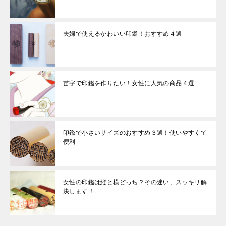
夫婦で使えるかわいい印鑑！おすすめ４選
苗字で印鑑を作りたい！女性に人気の商品４選
印鑑で小さいサイズのおすすめ３選！使いやすくて
便利
女性の印鑑は縦と横どっち？その迷い、スッキリ解
決します！