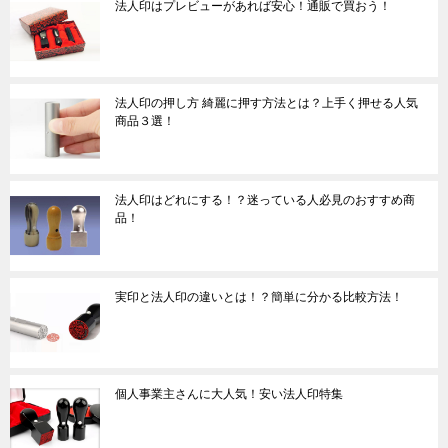
法人印はプレビューがあれば安心！通販で買おう！
法人印の押し方 綺麗に押す方法とは？上手く押せる人気
商品３選！
法人印はどれにする！？迷っている人必見のおすすめ商
品！
実印と法人印の違いとは！？簡単に分かる比較方法！
個人事業主さんに大人気！安い法人印特集