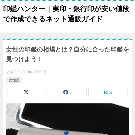
印鑑ハンター｜実印・銀行印が安い値段
で作成できるネット通販ガイド
女性の印鑑の相場とは？自分に合った印鑑を
見つけよう！
公開日：
2019年8月19日
女性用
0
0