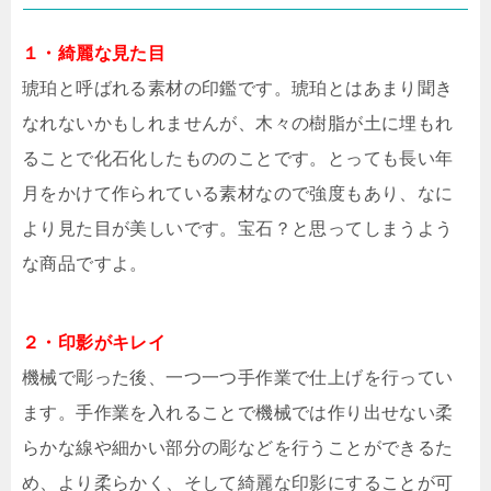
１・綺麗な見た目
琥珀と呼ばれる素材の印鑑です。琥珀とはあまり聞き
なれないかもしれませんが、木々の樹脂が土に埋もれ
ることで化石化したもののことです。とっても長い年
月をかけて作られている素材なので強度もあり、なに
より見た目が美しいです。宝石？と思ってしまうよう
な商品ですよ。
２・印影がキレイ
機械で彫った後、一つ一つ手作業で仕上げを行ってい
ます。手作業を入れることで機械では作り出せない柔
らかな線や細かい部分の彫などを行うことができるた
め、より柔らかく、そして綺麗な印影にすることが可