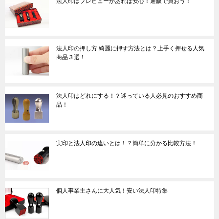
法人印はプレビューがあれば安心！通販で買おう！
法人印の押し方 綺麗に押す方法とは？上手く押せる人気
商品３選！
法人印はどれにする！？迷っている人必見のおすすめ商
品！
実印と法人印の違いとは！？簡単に分かる比較方法！
個人事業主さんに大人気！安い法人印特集