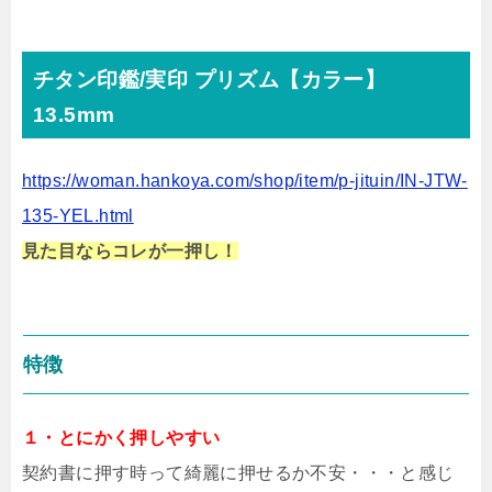
チタン印鑑/実印 プリズム【カラー】
13.5mm
https://woman.hankoya.com/shop/item/p-jituin/IN-JTW-
135-YEL.html
見た目ならコレが一押し！
特徴
１・とにかく押しやすい
契約書に押す時って綺麗に押せるか不安・・・と感じ