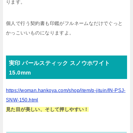
ります。
個人で行う契約書も印鑑がフルネームなだけでぐっと
かっこいいものになりますよ。
実印 パールスティック スノウホワイト
15.0mm
https://woman.hankoya.com/shop/item/p-jituin/IN-PSJ-
SNW-150.html
見た目が美しい、そして押しやすい！