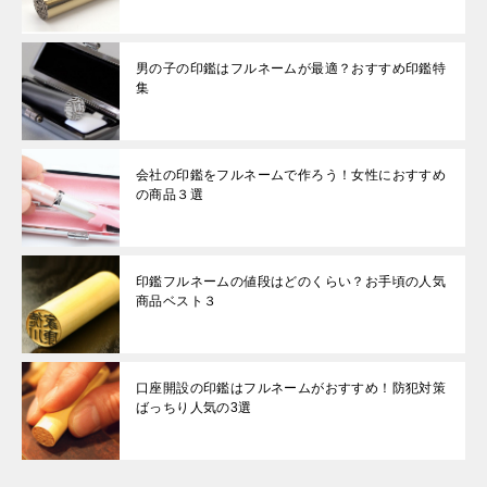
男の子の印鑑はフルネームが最適？おすすめ印鑑特
集
会社の印鑑をフルネームで作ろう！女性におすすめ
の商品３選
印鑑フルネームの値段はどのくらい？お手頃の人気
商品ベスト３
口座開設の印鑑はフルネームがおすすめ！防犯対策
ばっちり人気の3選