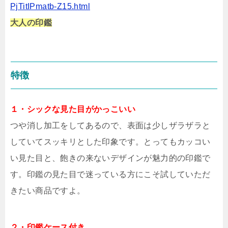
PjTitIPmatb-Z15.html
大人の印鑑
特徴
１・シックな見た目がかっこいい
つや消し加工をしてあるので、表面は少しザラザラと
していてスッキリとした印象です。とってもカッコい
い見た目と、飽きの来ないデザインが魅力的の印鑑で
す。印鑑の見た目で迷っている方にこそ試していただ
きたい商品ですよ。
２・印鑑ケース付き