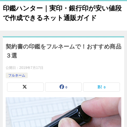
印鑑ハンター｜実印・銀行印が安い値段
で作成できるネット通販ガイド
契約書の印鑑をフルネームで！おすすめ商品
３選
公開日：
2019年7月17日
フルネーム
0
0