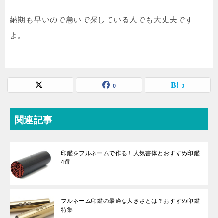
納期も早いので急いで探している人でも大丈夫です
よ。
0
0
関連記事
印鑑をフルネームで作る！人気書体とおすすめ印鑑
4選
フルネーム印鑑の最適な大きさとは？おすすめ印鑑
特集