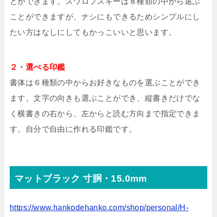
とができます。スワロフスキーは８種類の中から選ぶ
ことができますが、ナシにもできるためシンプルにし
たい方はなしにしてもかっこいいと思います。
２・選べる印鑑
書体は６種類の中からお好きなものを選ぶことができ
ます。文字の向きも選ぶことができ、縦書きだけでな
く横書きの右から、左からと読む方向まで指定できま
す。自分で自由に作れる印鑑です。
マットブラック 寸胴・15.0mm
https://www.hankodehanko.com/shop/personal/H-