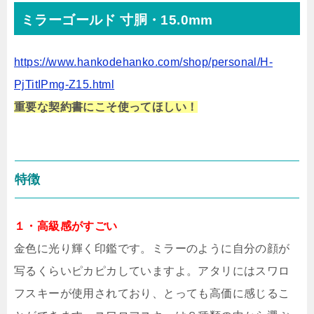
ミラーゴールド 寸胴・15.0mm
https://www.hankodehanko.com/shop/personal/H-
PjTitIPmg-Z15.html
重要な契約書にこそ使ってほしい！
特徴
１・高級感がすごい
金色に光り輝く印鑑です。ミラーのように自分の顔が
写るくらいピカピカしていますよ。アタリにはスワロ
フスキーが使用されており、とっても高価に感じるこ