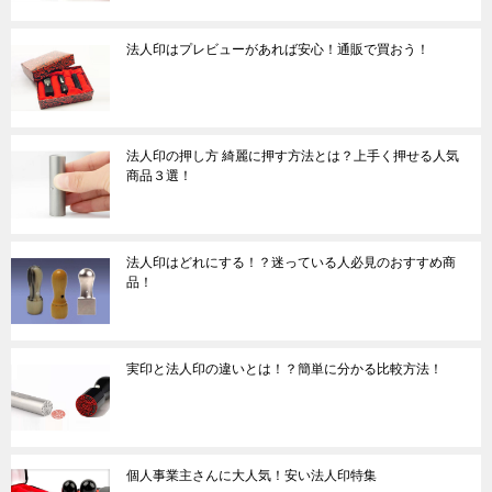
法人印はプレビューがあれば安心！通販で買おう！
法人印の押し方 綺麗に押す方法とは？上手く押せる人気
商品３選！
法人印はどれにする！？迷っている人必見のおすすめ商
品！
実印と法人印の違いとは！？簡単に分かる比較方法！
個人事業主さんに大人気！安い法人印特集