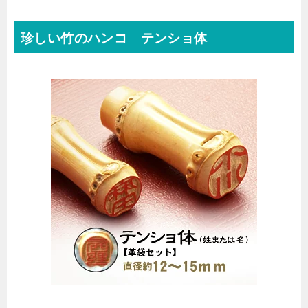
珍しい竹のハンコ テンショ体