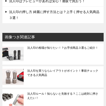
法人印はプレビューがあれば安心！通販で買おう！
法人印の押し方 綺麗に押す方法とは？上手く押せる人気商品
３選！
画像つき関連記事
法人印の相場が知りたい！？お手頃商品３選もご紹介！
法人印を買うならレイアウトがポイント！事前チェック
できる人気商品
法人印ルール！知らないと失敗する？ここは絶対に押さ
えたい！