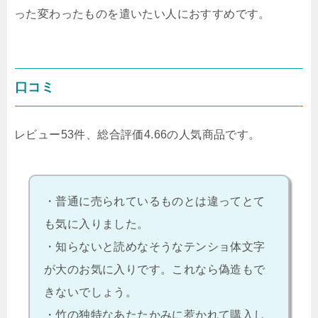
った変わったものを遣いたい人におすすめです。
口コミ
レビュー53件、総合評価4.66の人気商品です。
・普通に売られているものとは違ってとて
も気に入りました。
・知らないと読めなそうなテンショ体文字
が大のお気に入りです。これなら偽造もで
きないでしょう。
・竹の独特なあたたかみに惹かれて購入し