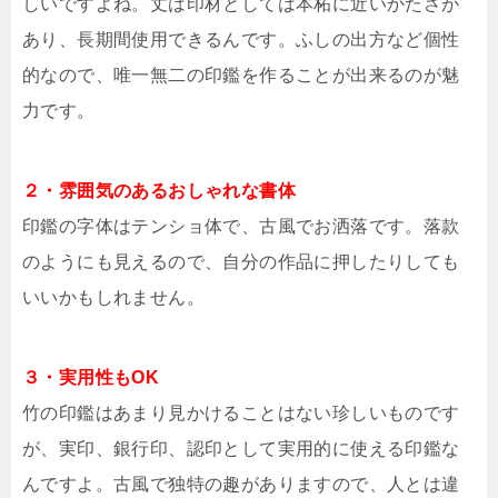
しいですよね。丈は印材としては本柘に近いかたさが
あり、長期間使用できるんです。ふしの出方など個性
的なので、唯一無二の印鑑を作ることが出来るのが魅
力です。
２・雰囲気のあるおしゃれな書体
印鑑の字体はテンショ体で、古風でお洒落です。落款
のようにも見えるので、自分の作品に押したりしても
いいかもしれません。
３・実用性もOK
竹の印鑑はあまり見かけることはない珍しいものです
が、実印、銀行印、認印として実用的に使える印鑑な
んですよ。古風で独特の趣がありますので、人とは違