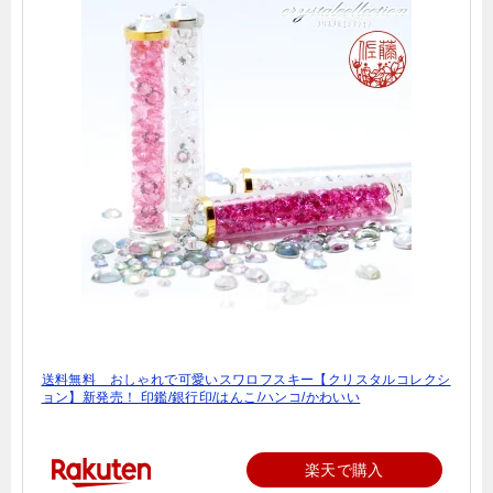
送料無料 おしゃれで可愛いスワロフスキー【クリスタルコレクシ
ョン】新発売！ 印鑑/銀行印/はんこ/ハンコ/かわいい
楽天で購入