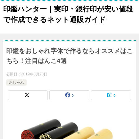
印鑑ハンター｜実印・銀行印が安い値段
で作成できるネット通販ガイド
印鑑をおしゃれ字体で作るならオススメはこ
ちら！注目はんこ4選
公開日：
2019年3月23日
おしゃれ
0
0