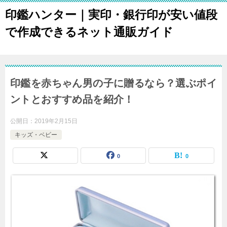
印鑑ハンター｜実印・銀行印が安い値段
で作成できるネット通販ガイド
印鑑を赤ちゃん男の子に贈るなら？選ぶポイ
ントとおすすめ品を紹介！
公開日：
2019年2月15日
キッズ・ベビー
0
0