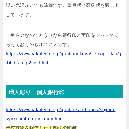
黒い光沢がとても綺麗です。重厚感と高級感を醸し出
しています。
一生ものなのでどうせなら銀行印と実印をセットでそ
ろえておくのもオススメです。
https://www.rakuten.ne.jp/gold/hankoya/item/ip_titan/ip
-bl_titan_p2set.html
職人彫り 個人銀行印
https://www.rakuten.ne.jp/gold/inkan-honpo/kojinin-
syokuninbori-ginkouin.html
伝統技術を駆使した手彫りの印鑑