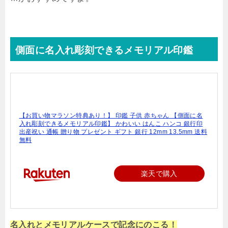
側面に名入れ彫刻できるメモリアル印鑑
【お買い物マラソン特典あり！】 印鑑 子供 赤ちゃん 【側面に名
入れ彫刻できるメモリアル印鑑】 かわいい はんこ ハンコ 銀行印
出産祝い 通帳 贈り物 プレゼント ギフト 銀行 12mm 13.5mm 送料
無料
楽天で購入
名入れとメモリアルケースで記念にのこる！