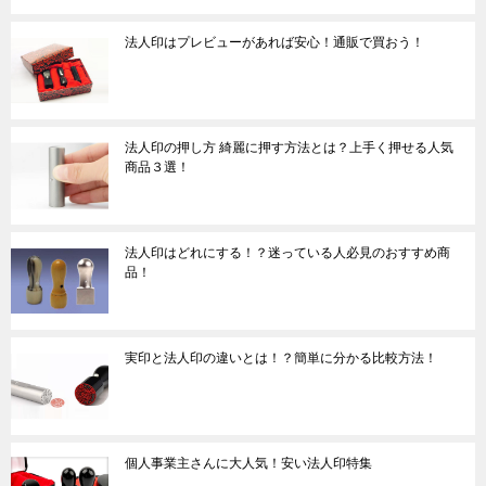
法人印はプレビューがあれば安心！通販で買おう！
法人印の押し方 綺麗に押す方法とは？上手く押せる人気
商品３選！
法人印はどれにする！？迷っている人必見のおすすめ商
品！
実印と法人印の違いとは！？簡単に分かる比較方法！
個人事業主さんに大人気！安い法人印特集