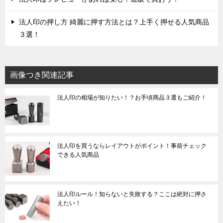
法人印の押し方 綺麗に押す方法とは？上手く押せる人気商品
３選！
画像つき関連記事
法人印の相場が知りたい！？お手頃商品３選もご紹介！
法人印を買うならレイアウトがポイント！事前チェック
できる人気商品
法人印ルール！知らないと失敗する？ここは絶対に押さ
えたい！