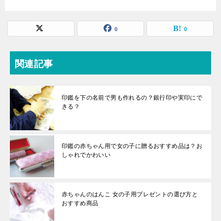
0
0
関連記事
印鑑を下の名前で男も作れるの？銀行印や実印にで
きる？
印鑑の赤ちゃん用で女の子に贈るおすすめ品は？お
しゃれでかわいい
赤ちゃんのはんこ 女の子用プレゼントの選び方と
おすすめ商品